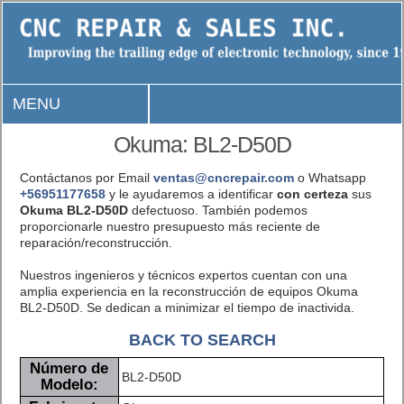
MENU
Okuma: BL2-D50D
Contáctanos por Email
ventas@cncrepair.com
o Whatsapp
+56951177658
y le ayudaremos a identificar
con certeza
sus
Okuma BL2-D50D
defectuoso. También podemos
proporcionarle nuestro presupuesto más reciente de
reparación/reconstrucción.
Nuestros ingenieros y técnicos expertos cuentan con una
amplia experiencia en la reconstrucción de equipos Okuma
BL2-D50D. Se dedican a minimizar el tiempo de inactivida.
BACK TO SEARCH
Número de
BL2-D50D
Modelo: