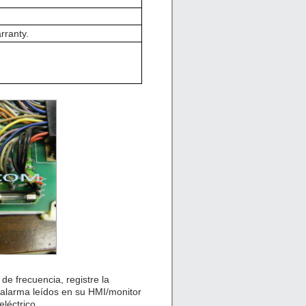
rranty.
de frecuencia, registre la
 alarma leídos en su HMI/monitor
léctrico.