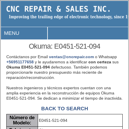
MENU
Okuma: E0451-521-094
Contáctanos por Email
ventas@cncrepair.com
o Whatsapp
+56951177658
y le ayudaremos a identificar
con certeza
sus
Okuma E0451-521-094
defectuoso. También podemos
proporcionarle nuestro presupuesto más reciente de
reparación/reconstrucción.
Nuestros ingenieros y técnicos expertos cuentan con una
amplia experiencia en la reconstrucción de equipos Okuma
E0451-521-094. Se dedican a minimizar el tiempo de inactivida.
BACK TO SEARCH
Número de
E0451-521-094
Modelo: