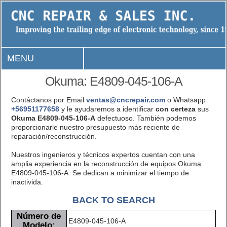
MENU
Okuma: E4809-045-106-A
Contáctanos por Email
ventas@cncrepair.com
o Whatsapp
+56951177658
y le ayudaremos a identificar
con certeza
sus
Okuma E4809-045-106-A
defectuoso. También podemos
proporcionarle nuestro presupuesto más reciente de
reparación/reconstrucción.
Nuestros ingenieros y técnicos expertos cuentan con una
amplia experiencia en la reconstrucción de equipos Okuma
E4809-045-106-A. Se dedican a minimizar el tiempo de
inactivida.
BACK TO SEARCH
Número de
E4809-045-106-A
Modelo: