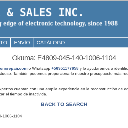
CTO
ENVÍO
CATÁLOGO
Okuma: E4809-045-140-1006-1104
cncrepair.com
o Whatsapp
+56951177658
y le ayudaremos a identifi
tuoso. También podemos proporcionarle nuestro presupuesto más rec
expertos cuentan con una amplia experiencia en la reconstrucción de
r el tiempo de inactivida.
BACK TO SEARCH
0-1006-1104