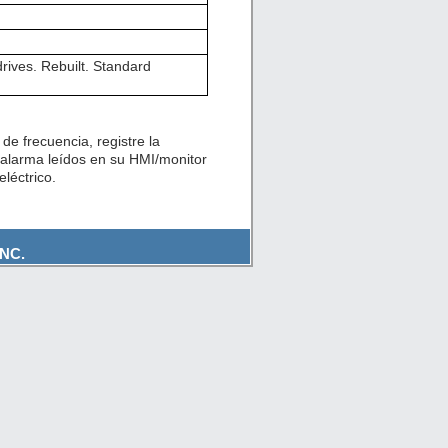
ves. Rebuilt. Standard
de frecuencia, registre la
 alarma leídos en su HMI/monitor
léctrico.
NC.