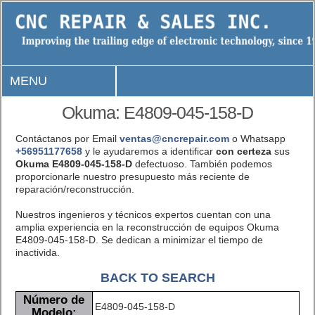
MENU
Okuma: E4809-045-158-D
Contáctanos por Email
ventas@cncrepair.com
o Whatsapp
+56951177658
y le ayudaremos a identificar
con certeza
sus
Okuma E4809-045-158-D
defectuoso. También podemos
proporcionarle nuestro presupuesto más reciente de
reparación/reconstrucción.
Nuestros ingenieros y técnicos expertos cuentan con una
amplia experiencia en la reconstrucción de equipos Okuma
E4809-045-158-D. Se dedican a minimizar el tiempo de
inactivida.
BACK TO SEARCH
Número de
E4809-045-158-D
Modelo: