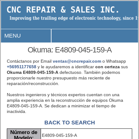
MENU
Okuma: E4809-045-159-A
Contáctanos por Email
ventas@cncrepair.com
o Whatsapp
+56951177658
y le ayudaremos a identificar
con certeza
sus
Okuma E4809-045-159-A
defectuoso. También podemos
proporcionarle nuestro presupuesto más reciente de
reparación/reconstrucción.
Nuestros ingenieros y técnicos expertos cuentan con una
amplia experiencia en la reconstrucción de equipos Okuma
E4809-045-159-A. Se dedican a minimizar el tiempo de
inactivida.
BACK TO SEARCH
Número de
E4809-045-159-A
Modelo: