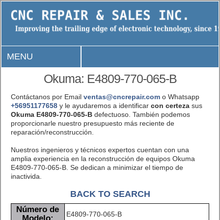
MENU
Okuma: E4809-770-065-B
Contáctanos por Email
ventas@cncrepair.com
o Whatsapp
+56951177658
y le ayudaremos a identificar
con certeza
sus
Okuma E4809-770-065-B
defectuoso. También podemos
proporcionarle nuestro presupuesto más reciente de
reparación/reconstrucción.
Nuestros ingenieros y técnicos expertos cuentan con una
amplia experiencia en la reconstrucción de equipos Okuma
E4809-770-065-B. Se dedican a minimizar el tiempo de
inactivida.
BACK TO SEARCH
Número de
E4809-770-065-B
Modelo: