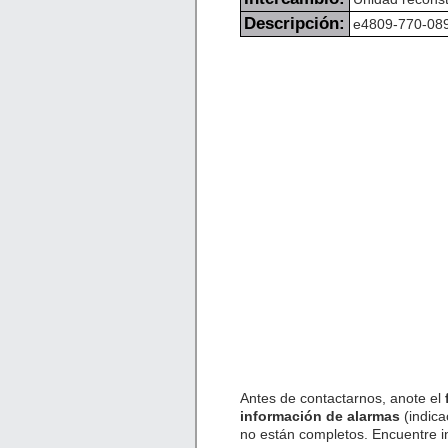
Descripción:
e4809-770-089
Antes de contactarnos, anote el
información de alarmas
(indica
no están completos. Encuentre 