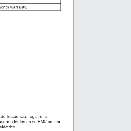
onth warranty.
de frecuencia, registre la
 alarma leídos en su HMI/monitor
léctrico.