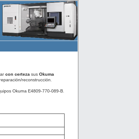
car
con certeza
sus
Okuma
eparación/reconstrucción.
 equipos Okuma E4809-770-089-B.