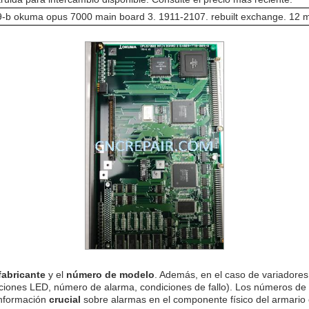
-b okuma opus 7000 main board 3. 1911-2107. rebuilt exchange. 12 m
fabricante
y el
número de modelo
. Además, en el caso de variadores 
ciones LED, número de alarma, condiciones de fallo). Los números de
información
crucial
sobre alarmas en el componente físico del armario e