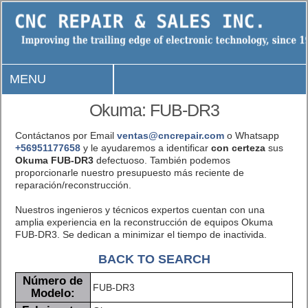
MENU
Okuma: FUB-DR3
Contáctanos por Email
ventas@cncrepair.com
o Whatsapp
+56951177658
y le ayudaremos a identificar
con certeza
sus
Okuma FUB-DR3
defectuoso. También podemos
proporcionarle nuestro presupuesto más reciente de
reparación/reconstrucción.
Nuestros ingenieros y técnicos expertos cuentan con una
amplia experiencia en la reconstrucción de equipos Okuma
FUB-DR3. Se dedican a minimizar el tiempo de inactivida.
BACK TO SEARCH
Número de
FUB-DR3
Modelo: