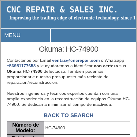
MENU
Okuma: HC-74900
Contáctanos por Email
ventas@cncrepair.com
o Whatsapp
+56951177658
y le ayudaremos a identificar
con certeza
sus
Okuma HC-74900
defectuoso. También podemos
proporcionarle nuestro presupuesto más reciente de
reparación/reconstrucción.
Nuestros ingenieros y técnicos expertos cuentan con una
amplia experiencia en la reconstrucción de equipos Okuma HC-
74900. Se dedican a minimizar el tiempo de inactivida.
BACK TO SEARCH
Número de
HC-74900
Modelo: