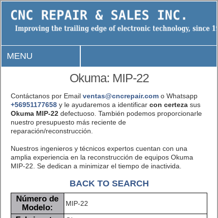
MENU
Okuma: MIP-22
Contáctanos por Email
ventas@cncrepair.com
o Whatsapp
+56951177658
y le ayudaremos a identificar
con certeza
sus
Okuma MIP-22
defectuoso. También podemos proporcionarle
nuestro presupuesto más reciente de
reparación/reconstrucción.
Nuestros ingenieros y técnicos expertos cuentan con una
amplia experiencia en la reconstrucción de equipos Okuma
MIP-22. Se dedican a minimizar el tiempo de inactivida.
BACK TO SEARCH
Número de
MIP-22
Modelo: