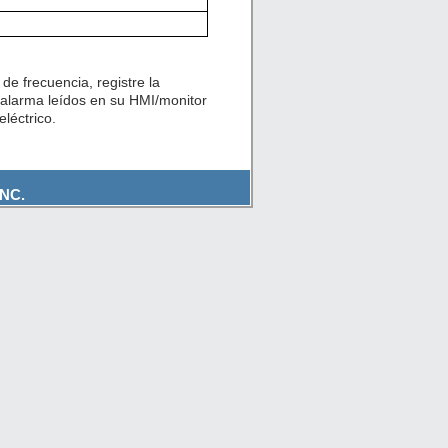
de frecuencia, registre la
 alarma leídos en su HMI/monitor
léctrico.
NC.