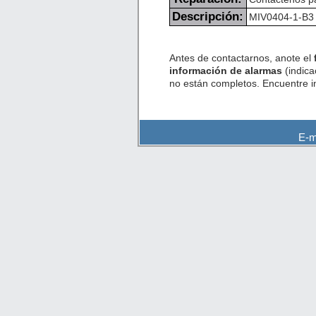
Descripción:
MIV0404-1-B3 O
Antes de contactarnos, anote el
información de alarmas
(indica
no están completos. Encuentre 
E-m