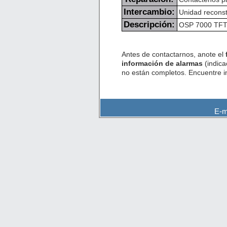
Intercambio:
Unidad reconst
Descripción:
OSP 7000 TFT O
Antes de contactarnos, anote el
información de alarmas
(indica
no están completos. Encuentre 
E-m