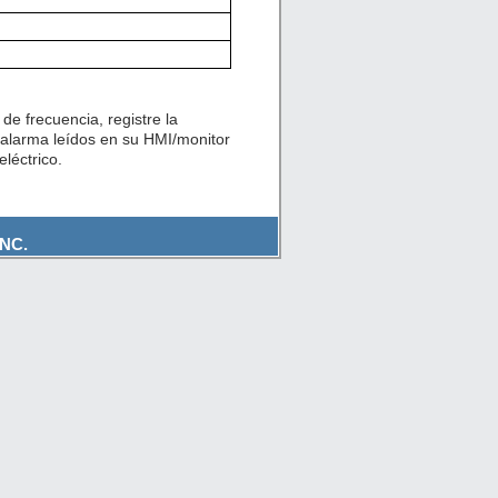
de frecuencia, registre la
 alarma leídos en su HMI/monitor
léctrico.
NC.