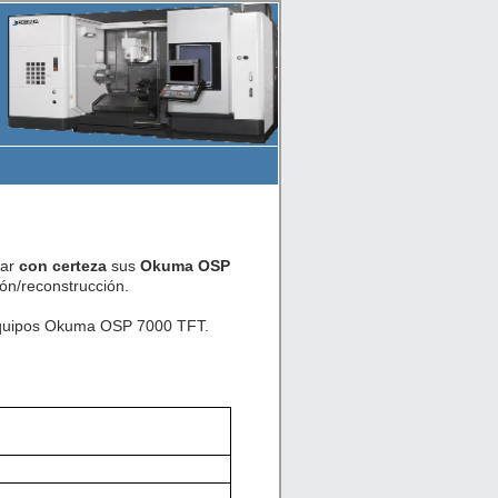
car
con certeza
sus
Okuma OSP
ón/reconstrucción.
e equipos Okuma OSP 7000 TFT.