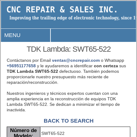
MENU
TDK Lambda: SWT65-522
Contáctanos por Email
ventas@cncrepair.com
o Whatsapp
+56951177658
y le ayudaremos a identificar
con certeza
sus
TDK Lambda SWT65-522
defectuoso. También podemos
proporcionarle nuestro presupuesto más reciente de
reparación/reconstrucción.
Nuestros ingenieros y técnicos expertos cuentan con una
amplia experiencia en la reconstrucción de equipos TDK
Lambda SWT65-522. Se dedican a minimizar el tiempo de
inactivida.
BACK TO SEARCH
Número de
SWT65-522
Modelo: