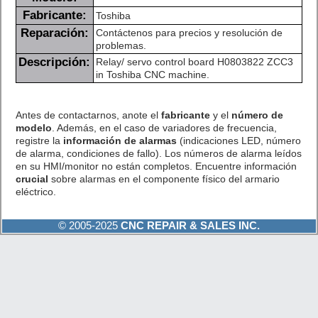
Fabricante:
Toshiba
Reparación:
Contáctenos para precios y resolución de
problemas.
Descripción:
Relay/ servo control board H0803822 ZCC3
in Toshiba CNC machine.
Antes de contactarnos, anote el
fabricante
y el
número de
modelo
. Además, en el caso de variadores de frecuencia,
registre la
información de alarmas
(indicaciones LED, número
de alarma, condiciones de fallo). Los números de alarma leídos
en su HMI/monitor no están completos. Encuentre información
crucial
sobre alarmas en el componente físico del armario
eléctrico.
© 2005-2025
CNC REPAIR & SALES INC.