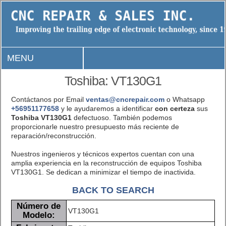
MENU
Toshiba: VT130G1
Contáctanos por Email
ventas@cncrepair.com
o Whatsapp
+56951177658
y le ayudaremos a identificar
con certeza
sus
Toshiba VT130G1
defectuoso. También podemos
proporcionarle nuestro presupuesto más reciente de
reparación/reconstrucción.
Nuestros ingenieros y técnicos expertos cuentan con una
amplia experiencia en la reconstrucción de equipos Toshiba
VT130G1. Se dedican a minimizar el tiempo de inactivida.
BACK TO SEARCH
Número de
VT130G1
Modelo: