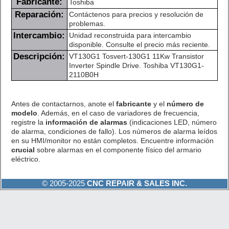
Fabricante:
Toshiba
Reparación:
Contáctenos para precios y resolución de
problemas.
Intercambio:
Unidad reconstruida para intercambio
disponible. Consulte el precio más reciente.
Descripción:
VT130G1 Tosvert-130G1 11Kw Transistor
Inverter Spindle Drive. Toshiba VT130G1-
2110B0H
Antes de contactarnos, anote el
fabricante
y el
número de
modelo
. Además, en el caso de variadores de frecuencia,
registre la
información de alarmas
(indicaciones LED, número
de alarma, condiciones de fallo). Los números de alarma leídos
en su HMI/monitor no están completos. Encuentre información
crucial
sobre alarmas en el componente físico del armario
eléctrico.
© 2005-2025
CNC REPAIR & SALES INC.