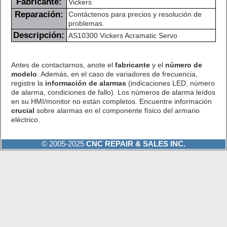
Fabricante:
Vickers
Reparación:
Contáctenos para precios y resolución de
problemas.
Descripción:
AS10300 Vickers Acramatic Servo
Antes de contactarnos, anote el
fabricante
y el
número de
modelo
. Además, en el caso de variadores de frecuencia,
registre la
información de alarmas
(indicaciones LED, número
de alarma, condiciones de fallo). Los números de alarma leídos
en su HMI/monitor no están completos. Encuentre información
crucial
sobre alarmas en el componente físico del armario
eléctrico.
© 2005-2025
CNC REPAIR & SALES INC.