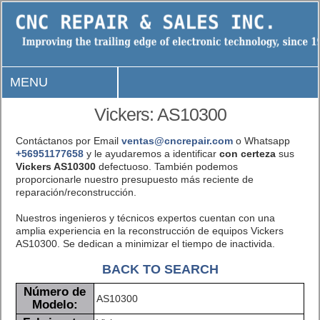
MENU
Vickers: AS10300
Contáctanos por Email
ventas@cncrepair.com
o Whatsapp
+56951177658
y le ayudaremos a identificar
con certeza
sus
Vickers AS10300
defectuoso. También podemos
proporcionarle nuestro presupuesto más reciente de
reparación/reconstrucción.
Nuestros ingenieros y técnicos expertos cuentan con una
amplia experiencia en la reconstrucción de equipos Vickers
AS10300. Se dedican a minimizar el tiempo de inactivida.
BACK TO SEARCH
Número de
AS10300
Modelo: