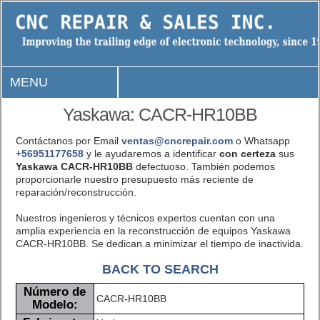
MENU
Yaskawa: CACR-HR10BB
Contáctanos por Email
ventas@cncrepair.com
o Whatsapp
+56951177658
y le ayudaremos a identificar
con certeza
sus
Yaskawa CACR-HR10BB
defectuoso. También podemos
proporcionarle nuestro presupuesto más reciente de
reparación/reconstrucción.
Nuestros ingenieros y técnicos expertos cuentan con una
amplia experiencia en la reconstrucción de equipos Yaskawa
CACR-HR10BB. Se dedican a minimizar el tiempo de inactivida.
BACK TO SEARCH
Número de
CACR-HR10BB
Modelo: