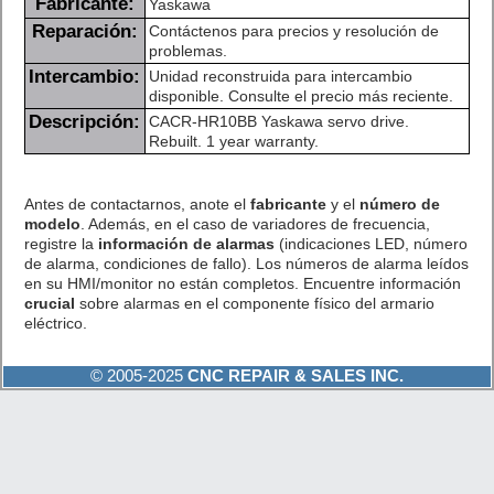
Fabricante:
Yaskawa
Reparación:
Contáctenos para precios y resolución de
problemas.
Intercambio:
Unidad reconstruida para intercambio
disponible. Consulte el precio más reciente.
Descripción:
CACR-HR10BB Yaskawa servo drive.
Rebuilt. 1 year warranty.
Antes de contactarnos, anote el
fabricante
y el
número de
modelo
. Además, en el caso de variadores de frecuencia,
registre la
información de alarmas
(indicaciones LED, número
de alarma, condiciones de fallo). Los números de alarma leídos
en su HMI/monitor no están completos. Encuentre información
crucial
sobre alarmas en el componente físico del armario
eléctrico.
© 2005-2025
CNC REPAIR & SALES INC.