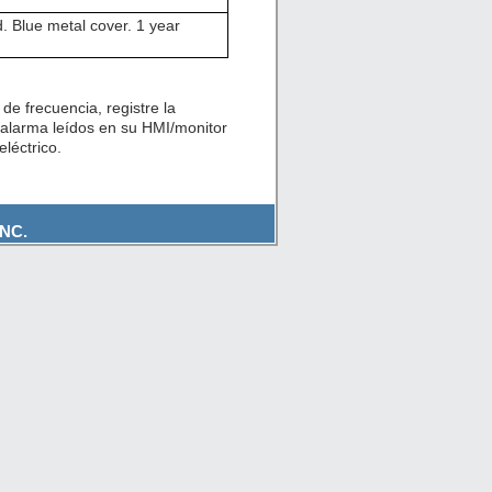
 Blue metal cover. 1 year
de frecuencia, registre la
 alarma leídos en su HMI/monitor
léctrico.
NC.