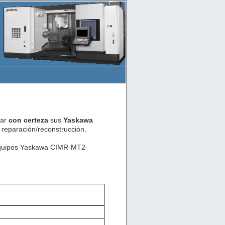
car
con certeza
sus
Yaskawa
reparación/reconstrucción.
e equipos Yaskawa CIMR-MT2-