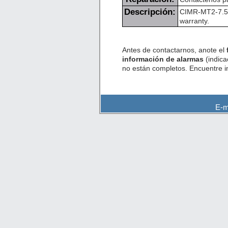
Descripción:
CIMR-MT2-7.5K.
warranty.
Antes de contactarnos, anote el
información de alarmas
(indica
no están completos. Encuentre 
E-m