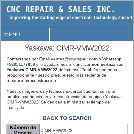
MENU
Yaskawa: CIMR-VMW2022
Contáctanos por Email
ventas@cncrepair.com
o Whatsapp
+56951177658
y le ayudaremos a identificar
con certeza
sus
Yaskawa CIMR-VMW2022
defectuoso. También podemos
proporcionarle nuestro presupuesto más reciente de
reparación/reconstrucción.
Nuestros ingenieros y técnicos expertos cuentan con una
amplia experiencia en la reconstrucción de equipos Yaskawa
CIMR-VMW2022. Se dedican a minimizar el tiempo de
inactivida.
BACK TO SEARCH
Número de
CIMR-VMW2022
Modelo: