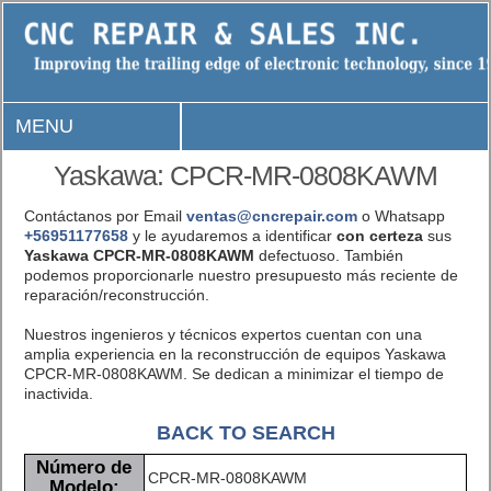
MENU
Yaskawa: CPCR-MR-0808KAWM
Contáctanos por Email
ventas@cncrepair.com
o Whatsapp
+56951177658
y le ayudaremos a identificar
con certeza
sus
Yaskawa CPCR-MR-0808KAWM
defectuoso. También
podemos proporcionarle nuestro presupuesto más reciente de
reparación/reconstrucción.
Nuestros ingenieros y técnicos expertos cuentan con una
amplia experiencia en la reconstrucción de equipos Yaskawa
CPCR-MR-0808KAWM. Se dedican a minimizar el tiempo de
inactivida.
BACK TO SEARCH
Número de
CPCR-MR-0808KAWM
Modelo: