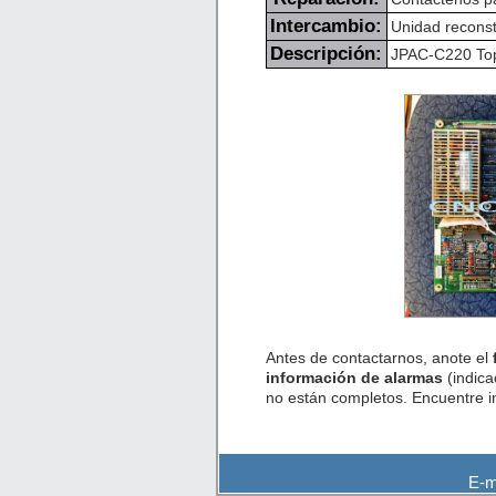
Intercambio:
Unidad reconst
Descripción:
JPAC-C220 Top 
Antes de contactarnos, anote el
información de alarmas
(indica
no están completos. Encuentre 
E-m