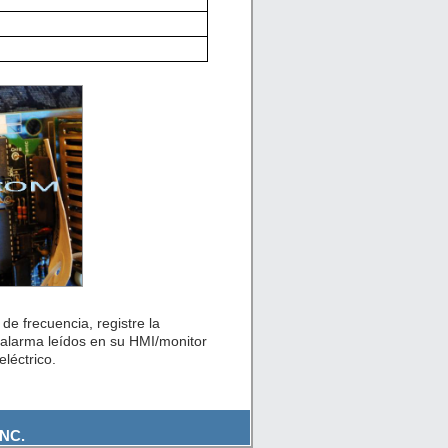
de frecuencia, registre la
 alarma leídos en su HMI/monitor
léctrico.
NC.