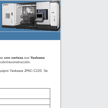
car
con certeza
sus
Yaskawa
ión/reconstrucción.
 equipos Yaskawa JPAC-C220. Se