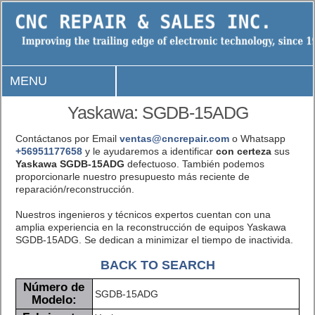
MENU
Yaskawa: SGDB-15ADG
Contáctanos por Email
ventas@cncrepair.com
o Whatsapp
+56951177658
y le ayudaremos a identificar
con certeza
sus
Yaskawa SGDB-15ADG
defectuoso. También podemos
proporcionarle nuestro presupuesto más reciente de
reparación/reconstrucción.
Nuestros ingenieros y técnicos expertos cuentan con una
amplia experiencia en la reconstrucción de equipos Yaskawa
SGDB-15ADG. Se dedican a minimizar el tiempo de inactivida.
BACK TO SEARCH
Número de
SGDB-15ADG
Modelo: