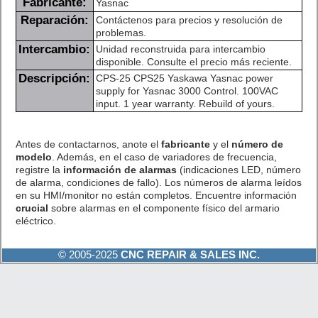
Fabricante:
Yasnac
Reparación:
Contáctenos para precios y resolución de
problemas.
Intercambio:
Unidad reconstruida para intercambio
disponible. Consulte el precio más reciente.
Descripción:
CPS-25 CPS25 Yaskawa Yasnac power
supply for Yasnac 3000 Control. 100VAC
input. 1 year warranty. Rebuild of yours.
Antes de contactarnos, anote el
fabricante
y el
número de
modelo
. Además, en el caso de variadores de frecuencia,
registre la
información de alarmas
(indicaciones LED, número
de alarma, condiciones de fallo). Los números de alarma leídos
en su HMI/monitor no están completos. Encuentre información
crucial
sobre alarmas en el componente físico del armario
eléctrico.
© 2005-2025
CNC REPAIR & SALES INC.