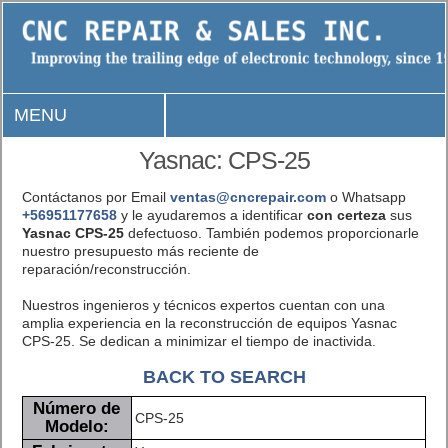
MENU
Yasnac: CPS-25
Contáctanos por Email
ventas@cncrepair.com
o Whatsapp
+56951177658
y le ayudaremos a identificar
con certeza
sus
Yasnac CPS-25
defectuoso. También podemos proporcionarle
nuestro presupuesto más reciente de
reparación/reconstrucción.
Nuestros ingenieros y técnicos expertos cuentan con una
amplia experiencia en la reconstrucción de equipos Yasnac
CPS-25. Se dedican a minimizar el tiempo de inactivida.
BACK TO SEARCH
Número de
CPS-25
Modelo: