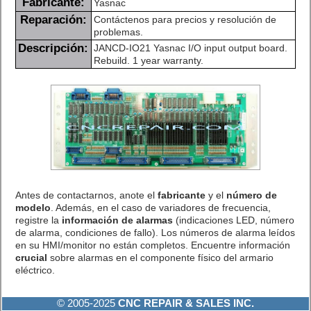
Fabricante:
Yasnac
Reparación:
Contáctenos para precios y resolución de
problemas.
Descripción:
JANCD-IO21 Yasnac I/O input output board.
Rebuild. 1 year warranty.
Antes de contactarnos, anote el
fabricante
y el
número de
modelo
. Además, en el caso de variadores de frecuencia,
registre la
información de alarmas
(indicaciones LED, número
de alarma, condiciones de fallo). Los números de alarma leídos
en su HMI/monitor no están completos. Encuentre información
crucial
sobre alarmas en el componente físico del armario
eléctrico.
© 2005-2025
CNC REPAIR & SALES INC.