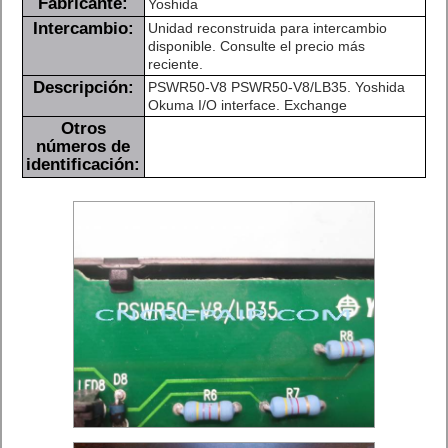
Fabricante:
Yoshida
Intercambio:
Unidad reconstruida para intercambio
disponible. Consulte el precio más
reciente.
Descripción:
PSWR50-V8 PSWR50-V8/LB35. Yoshida
Okuma I/O interface. Exchange
Otros
números de
identificación: