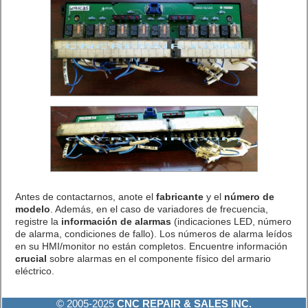
Antes de contactarnos, anote el
fabricante
y el
número de
modelo
. Además, en el caso de variadores de frecuencia,
registre la
información de alarmas
(indicaciones LED, número
de alarma, condiciones de fallo). Los números de alarma leídos
en su HMI/monitor no están completos. Encuentre información
crucial
sobre alarmas en el componente físico del armario
eléctrico.
© 2005-2025
CNC REPAIR & SALES INC.