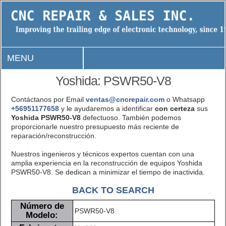
MENU
Yoshida: PSWR50-V8
Contáctanos por Email
ventas@cncrepair.com
o Whatsapp
+56951177658
y le ayudaremos a identificar
con certeza
sus
Yoshida PSWR50-V8
defectuoso. También podemos
proporcionarle nuestro presupuesto más reciente de
reparación/reconstrucción.
Nuestros ingenieros y técnicos expertos cuentan con una
amplia experiencia en la reconstrucción de equipos Yoshida
PSWR50-V8. Se dedican a minimizar el tiempo de inactivida.
BACK TO SEARCH
Número de
PSWR50-V8
Modelo: