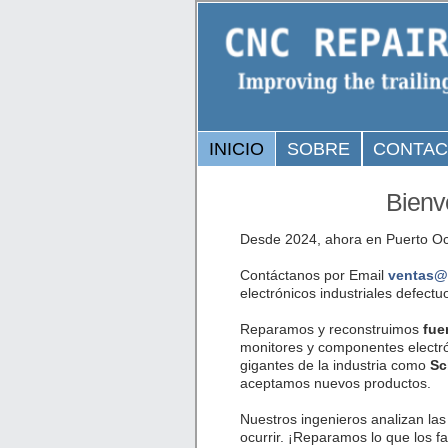
INICIO
SOBRE
CONTA
Bienv
Desde 2024, ahora en Puerto Oct
Contáctanos por Email
ventas@
electrónicos industriales defect
Reparamos y reconstruimos
fue
monitores y componentes electró
gigantes de la industria como
Sc
aceptamos nuevos productos.
Nuestros ingenieros analizan las
ocurrir. ¡Reparamos lo que los f